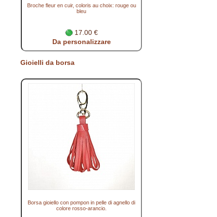
Broche fleur en cuir, coloris au choix: rouge ou
bleu
17.00 €
Da personalizzare
Gioielli da borsa
Borsa gioiello con pompon in pelle di agnello di
colore rosso-arancio.