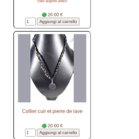
color argento antico
20.00 €
Collier cuir et pierre de lave
20.00 €