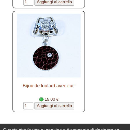
Bijou de foulard avec cuir
15.00 €
Contattatemi - Condizioni di vendita
La
Questo sito fa uso di cookies e ti consente di decidere se