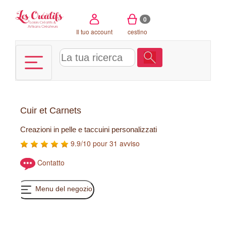
Pannello di gestione dei cookies
0
Il tuo account
cestino
Cuir et Carnets
Creazioni in pelle e taccuini personalizzati
9.9/10 pour 31 avviso
Contatto
Menu del negozio