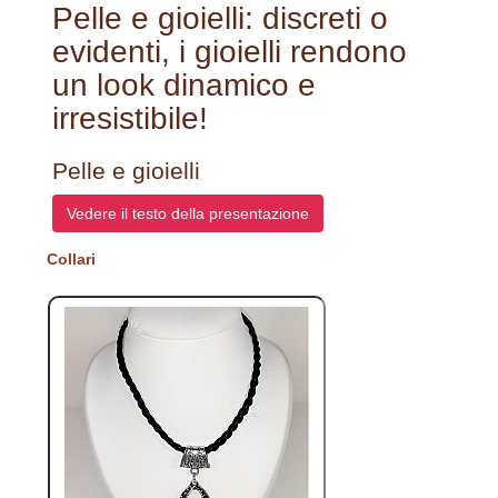
Pelle e gioielli: discreti o
evidenti, i gioielli rendono
un look dinamico e
irresistibile!
Pelle e gioielli
Vedere il testo della presentazione
Collari