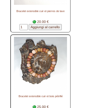
Bracelet extensible cuir et pierres de lave
20.00 €
Bracelet extensible cuir et bois pétrifié
25.00 €